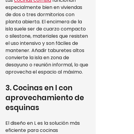
Las 
cocinas con isla
 funcionan 
especialmente bien en viviendas 
de dos o tres dormitorios con 
planta abierta. El encimera de la 
isla suele ser de cuarzo compacto 
o silestone, materiales que resisten 
el uso intensivo y son fáciles de 
mantener. Añadir taburetes altos 
convierte la isla en zona de 
desayuno o reunión informal, lo que 
aprovecha el espacio al máximo.
3. Cocinas en l con 
aprovechamiento de 
esquinas
El diseño en L es la solución más 
eficiente para cocinas 