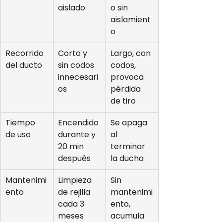
aislado
o sin 
aislamient
o
Recorrido 
Corto y 
Largo, con 
del ducto
sin codos 
codos, 
innecesari
provoca 
os
pérdida 
de tiro
Tiempo 
Encendido 
Se apaga 
de uso
durante y 
al 
20 min 
terminar 
después
la ducha
Mantenimi
Limpieza 
Sin 
ento
de rejilla 
mantenimi
cada 3 
ento, 
meses
acumula 