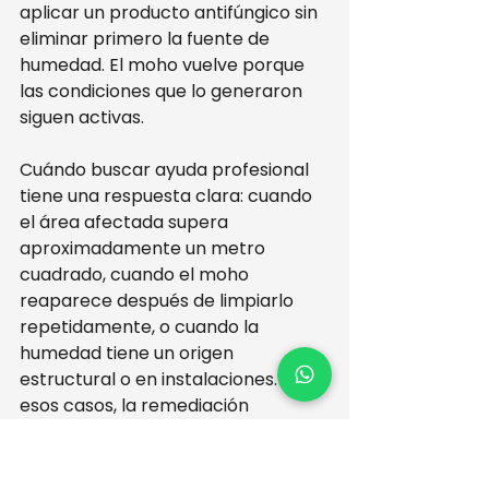
aplicar un producto antifúngico sin 
eliminar primero la fuente de 
humedad. El moho vuelve porque 
las condiciones que lo generaron 
siguen activas.
Cuándo buscar ayuda profesional 
tiene una respuesta clara: cuando 
el área afectada supera 
aproximadamente un metro 
cuadrado, cuando el moho 
reaparece después de limpiarlo 
repetidamente, o cuando la 
humedad tiene un origen 
estructural o en instalaciones. En 
esos casos, la remediación 
profesional no solo elimina el moho 
visible sino que también trata la 
causa para evitar recurrencias.