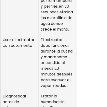
por la mampara 
y perfiles en 30 
segundos elimina 
los microfilms de 
agua donde 
crece el moho.
Usar el extractor 
El extractor 
correctamente
debe funcionar 
durante la ducha 
y mantenerse 
encendido al 
menos 20 
minutos después 
para evacuar el 
vapor residual.
Diagnosticar 
Tratar la 
antes de 
humedad sin 