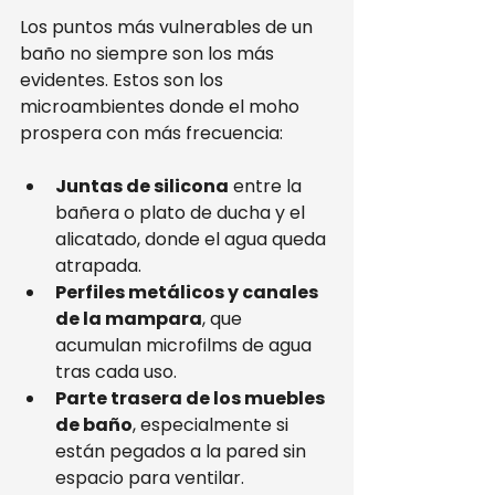
Los puntos más vulnerables de un 
baño no siempre son los más 
evidentes. Estos son los 
microambientes donde el moho 
prospera con más frecuencia:
Juntas de silicona
 entre la 
bañera o plato de ducha y el 
alicatado, donde el agua queda 
atrapada.
Perfiles metálicos y canales 
de la mampara
, que 
acumulan microfilms de agua 
tras cada uso.
Parte trasera de los muebles 
de baño
, especialmente si 
están pegados a la pared sin 
espacio para ventilar.