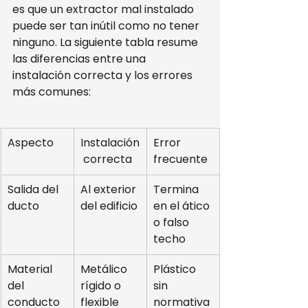
es que un extractor mal instalado 
puede ser tan inútil como no tener 
ninguno. La siguiente tabla resume 
las diferencias entre una 
instalación correcta y los errores 
más comunes:
Aspecto
Instalación
Error 
 correcta
frecuente
Salida del 
Al exterior 
Termina 
ducto
del edificio
en el ático 
o falso 
techo
Material 
Metálico 
Plástico 
del 
rígido o 
sin 
conducto
flexible 
normativa 