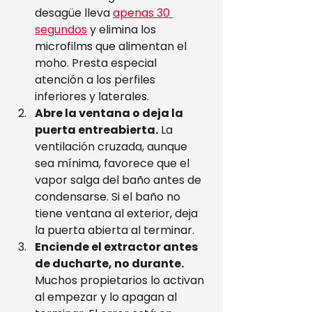
desagüe lleva 
apenas 30 
segundos
 y elimina los 
microfilms que alimentan el 
moho. Presta especial 
atención a los perfiles 
inferiores y laterales.
Abre la ventana o deja la 
puerta entreabierta.
 La 
ventilación cruzada, aunque 
sea mínima, favorece que el 
vapor salga del baño antes de 
condensarse. Si el baño no 
tiene ventana al exterior, deja 
la puerta abierta al terminar.
Enciende el extractor antes 
de ducharte, no durante.
Muchos propietarios lo activan 
al empezar y lo apagan al 