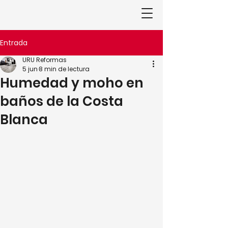
Entrada
URU Reformas
5 jun
8 min de lectura
Humedad y moho en
baños de la Costa
Blanca