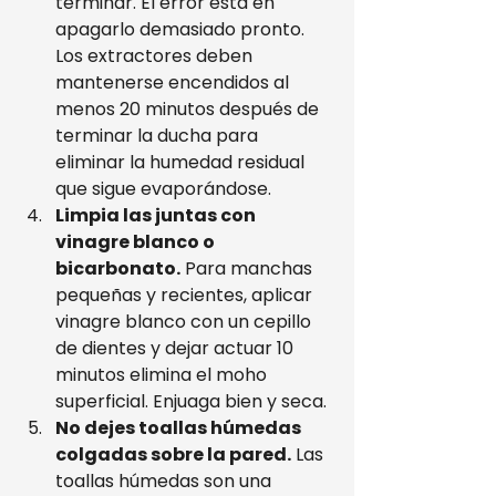
terminar. El error está en 
apagarlo demasiado pronto. 
Los extractores deben 
mantenerse encendidos al 
menos 20 minutos después de 
terminar la ducha para 
eliminar la humedad residual 
que sigue evaporándose.
Limpia las juntas con 
vinagre blanco o 
bicarbonato.
 Para manchas 
pequeñas y recientes, aplicar 
vinagre blanco con un cepillo 
de dientes y dejar actuar 10 
minutos elimina el moho 
superficial. Enjuaga bien y seca.
No dejes toallas húmedas 
colgadas sobre la pared.
 Las 
toallas húmedas son una 