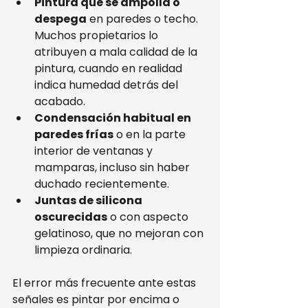
Pintura que se ampolla o 
despega
 en paredes o techo. 
Muchos propietarios lo 
atribuyen a mala calidad de la 
pintura, cuando en realidad 
indica humedad detrás del 
acabado.
Condensación habitual en 
paredes frías
 o en la parte 
interior de ventanas y 
mamparas, incluso sin haber 
duchado recientemente.
Juntas de silicona 
oscurecidas
 o con aspecto 
gelatinoso, que no mejoran con 
limpieza ordinaria.
El error más frecuente ante estas 
señales es pintar por encima o 