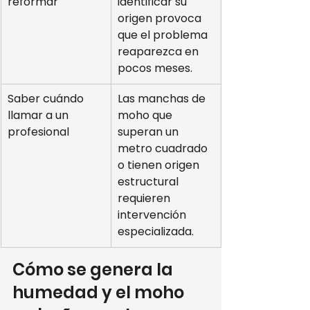
reformar
identificar su 
origen provoca 
que el problema 
reaparezca en 
pocos meses.
Saber cuándo 
Las manchas de 
llamar a un 
moho que 
profesional
superan un 
metro cuadrado 
o tienen origen 
estructural 
requieren 
intervención 
especializada.
Cómo se genera la 
humedad y el moho 