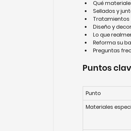
Qué materiales
Sellados y junt
Tratamientos 
Diseño y decor
Lo que realmen
Reforma su ba
Preguntas fre
Puntos cla
Punto
Materiales espec