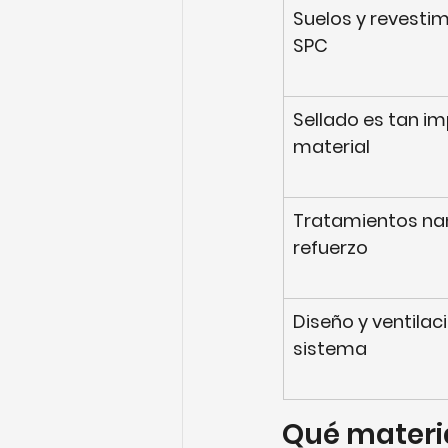
Suelos y revesti
SPC
Sellado es tan i
material
Tratamientos nan
refuerzo
Diseño y ventilac
sistema
Qué materia