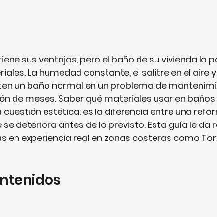
 tiene sus ventajas, pero el baño de su vivienda lo p
riales. La humedad constante, el salitre en el aire y
ten un baño normal en un problema de mantenimi
ión de meses. Saber qué materiales usar en baños 
 cuestión estética: es la diferencia entre una refo
se deteriora antes de lo previsto. Esta guía le da 
 en experiencia real en zonas costeras como Torre
ontenidos