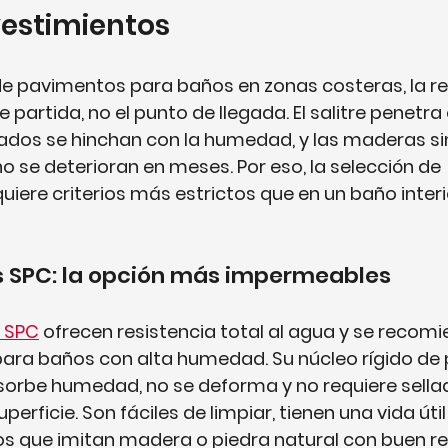
vestimientos
 pavimentos para baños en zonas costeras, la res
 partida, no el punto de llegada. El salitre penetra
ados se hinchan con la humedad, y las maderas si
 se deterioran en meses. Por eso, la selección de 
uiere criterios más estrictos que en un baño interi
os SPC: la opción más impermeables
s SPC
 ofrecen resistencia total al agua y se recom
ara baños con alta humedad. Su núcleo rígido de 
rbe humedad, no se deforma y no requiere sella
perficie. Son fáciles de limpiar, tienen una vida útil
s que imitan madera o piedra natural con buen re