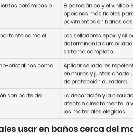
mientos cerámicos o 
El porcelánico y el vinílico
opciones más fiables para
pavimentos en baños cos
mportante como el 
Los selladores epoxi y sili
determinan la durabilidad 
sistema completo.
o-cristalinos como 
Aplicar selladores repelen
en muros y juntas añade u
de protección duradera.
ión son parte del 
La decoración y la circulaci
afectan directamente la vi
los materiales elegidos.
les usar en baños cerca del ma