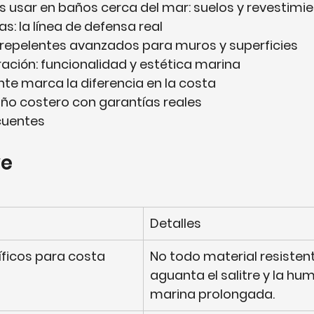
 usar en baños cerca del mar: suelos y revestimi
as: la línea de defensa real
repelentes avanzados para muros y superficies
ación: funcionalidad y estética marina
te marca la diferencia en la costa
ño costero con garantías reales
cuentes
ve
Detalles
íficos para costa
No todo material resistent
aguanta el salitre y la hu
marina prolongada.