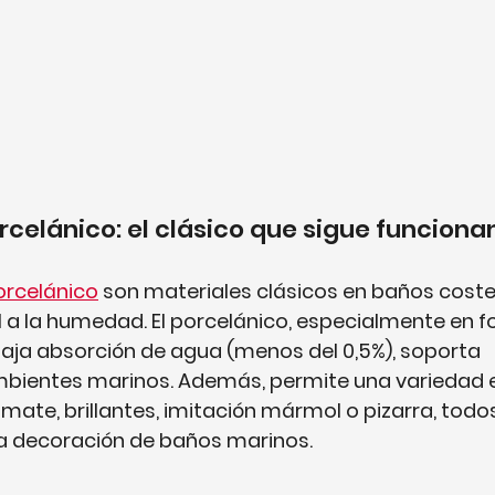
celánico: el clásico que sigue funcion
orcelánico
 son materiales clásicos en baños coste
l a la humedad. El porcelánico, especialmente en 
baja absorción de agua (menos del 0,5%), soporta 
ientes marinos. Además, permite una variedad e
ate, brillantes, imitación mármol o pizarra, todos
a decoración de baños marinos.