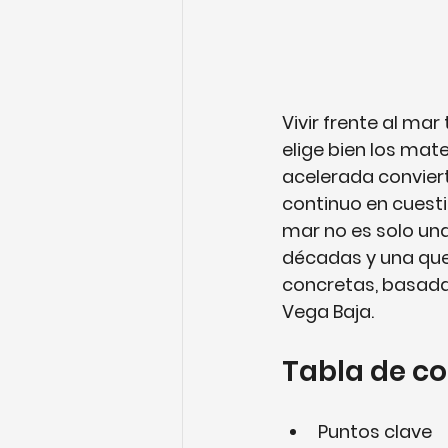
Vivir frente al mar
elige bien los mate
acelerada convier
continuo en cuest
mar no es solo una
décadas y una que 
concretas, basadas
Vega Baja.
Tabla de c
Puntos clave