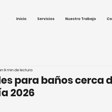
Inicio
Servicios
Nuestro Trabajo
Co
un
9 min de lectura
les para baños cerca d
ía 2026