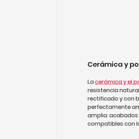
Cerámica y por
La 
cerámica y el p
resistencia natura
rectificado y con 
perfectamente amb
amplia: acabados m
compatibles con l