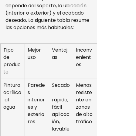
depende del soporte, la ubicación 
(interior o exterior) y el acabado 
deseado. La siguiente tabla resume 
las opciones más habituales:
Tipo 
Mejor 
Ventaj
Inconv
de 
uso
as
enient
produc
es
to
Pintura 
Parede
Secado
Menos 
acrílica
s 
resiste
 al 
interior
rápido, 
nte en 
agua
es y 
fácil 
zonas 
exterio
aplicac
de alto 
res
ión, 
tráfico
lavable