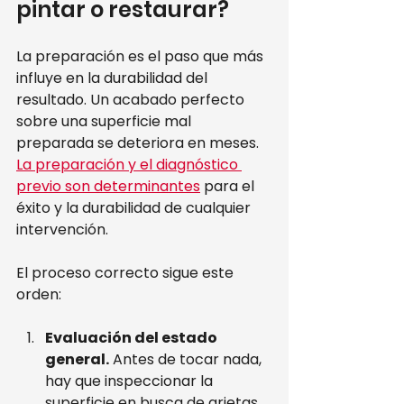
pintar o restaurar?
La preparación es el paso que más 
influye en la durabilidad del 
resultado. Un acabado perfecto 
sobre una superficie mal 
preparada se deteriora en meses. 
La preparación y el diagnóstico 
previo son determinantes
 para el 
éxito y la durabilidad de cualquier 
intervención.
El proceso correcto sigue este 
orden:
Evaluación del estado 
general.
 Antes de tocar nada, 
hay que inspeccionar la 
superficie en busca de grietas, 