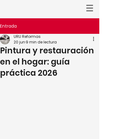
Entrada
URU Reformas
20 jun
9 min de lectura
Pintura y restauración
en el hogar: guía
práctica 2026