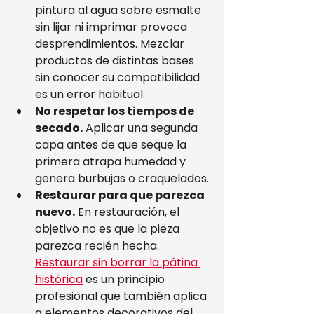
pintura al agua sobre esmalte 
sin lijar ni imprimar provoca 
desprendimientos. Mezclar 
productos de distintas bases 
sin conocer su compatibilidad 
es un error habitual.
No respetar los tiempos de 
secado.
 Aplicar una segunda 
capa antes de que seque la 
primera atrapa humedad y 
genera burbujas o craquelados.
Restaurar para que parezca 
nuevo.
 En restauración, el 
objetivo no es que la pieza 
parezca recién hecha. 
Restaurar sin borrar la pátina 
histórica
 es un principio 
profesional que también aplica 
a elementos decorativos del 