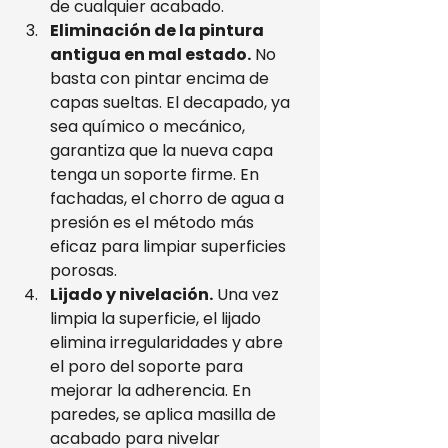
de cualquier acabado.
Eliminación de la pintura 
antigua en mal estado.
 No 
basta con pintar encima de 
capas sueltas. El decapado, ya 
sea químico o mecánico, 
garantiza que la nueva capa 
tenga un soporte firme. En 
fachadas, el chorro de agua a 
presión es el método más 
eficaz para limpiar superficies 
porosas.
Lijado y nivelación.
 Una vez 
limpia la superficie, el lijado 
elimina irregularidades y abre 
el poro del soporte para 
mejorar la adherencia. En 
paredes, se aplica masilla de 
acabado para nivelar 