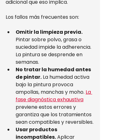
adicional que eso implica.
Los fallos más frecuentes son:
Omitir la limpieza previa.
Pintar sobre polvo, grasa o 
suciedad impide la adherencia. 
La pintura se desprende en 
semanas.
No tratar la humedad antes 
de pintar.
 La humedad activa 
bajo la pintura provoca 
ampollas, manchas y moho. 
La 
fase diagnóstica exhaustiva
previene estos errores y 
garantiza que los tratamientos 
sean compatibles y reversibles.
Usar productos 
incompatibles.
 Aplicar 