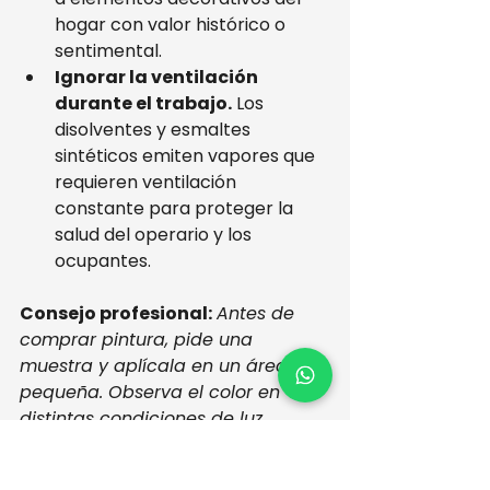
hogar con valor histórico o 
sentimental.
Ignorar la ventilación 
durante el trabajo.
 Los 
disolventes y esmaltes 
sintéticos emiten vapores que 
requieren ventilación 
constante para proteger la 
salud del operario y los 
ocupantes.
Consejo profesional:
Antes de 
comprar pintura, pide una 
muestra y aplícala en un área 
pequeña. Observa el color en 
distintas condiciones de luz 
(natural, artificial, día y noche) 
durante 24 horas antes de decidir.