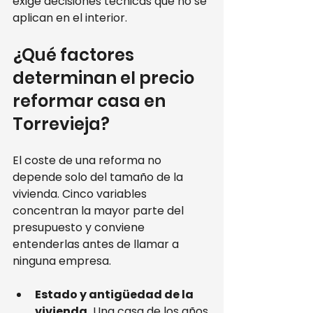
exige decisiones técnicas que no se 
aplican en el interior.
¿Qué factores 
determinan el precio 
reformar casa en 
Torrevieja?
El coste de una reforma no 
depende solo del tamaño de la 
vivienda. Cinco variables 
concentran la mayor parte del 
presupuesto y conviene 
entenderlas antes de llamar a 
ninguna empresa.
Estado y antigüedad de la 
vivienda.
 Una casa de los años 