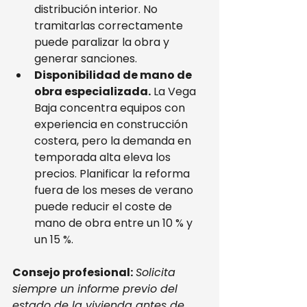
distribución interior. No 
tramitarlas correctamente 
puede paralizar la obra y 
generar sanciones.
Disponibilidad de mano de 
obra especializada.
 La Vega 
Baja concentra equipos con 
experiencia en construcción 
costera, pero la demanda en 
temporada alta eleva los 
precios. Planificar la reforma 
fuera de los meses de verano 
puede reducir el coste de 
mano de obra entre un 10 % y 
un 15 %.
Consejo profesional:
Solicita 
siempre un informe previo del 
estado de la vivienda antes de 