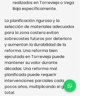
realizados en Torrevieja o Vega 
Baja específicamente.
La planificación rigurosa y la 
selección de materiales adecuados 
para la zona costera evitan 
sobrecostes futuros por deterioro 
y aumentan la durabilidad de la 
reforma. Una reforma bien 
ejecutada en Torrevieja puede 
mantener su valor durante 
décadas. Una reforma mal 
planificada puede requerir 
intervenciones parciales cada 
pocos años, multiplicando el gasto 
total.
Para profundizar en cómo evitar 
estos errores desde el inicio, esta 