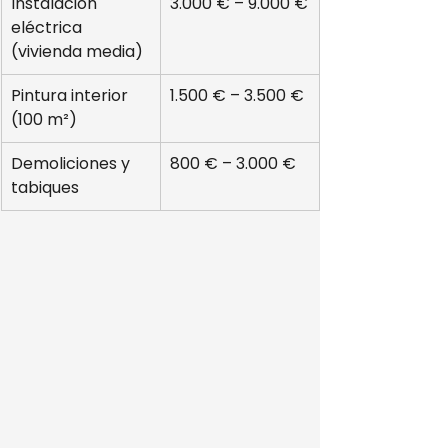
Instalación 
3.000 € – 9.000 €
eléctrica 
(vivienda media)
Pintura interior 
1.500 € – 3.500 €
(100 m²)
Demoliciones y 
800 € – 3.000 €
tabiques