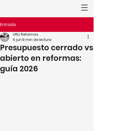
Entrada
URU Reformas
6 jun
9 min de lectura
Presupuesto cerrado vs
abierto en reformas:
guía 2026