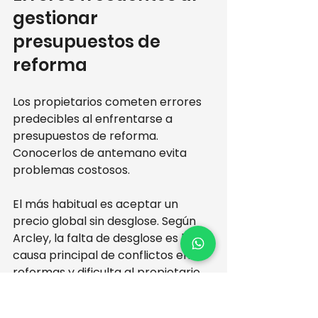
gestionar 
presupuestos de 
reforma
Los propietarios cometen errores 
predecibles al enfrentarse a 
presupuestos de reforma. 
Conocerlos de antemano evita 
problemas costosos.
El más habitual es aceptar un 
precio global sin desglose. Según 
Arcley, la falta de desglose es la 
causa principal de conflictos en 
reformas y dificulta al propietario 
entender y comparar costes entre 
distintas ofertas. Un número sin 