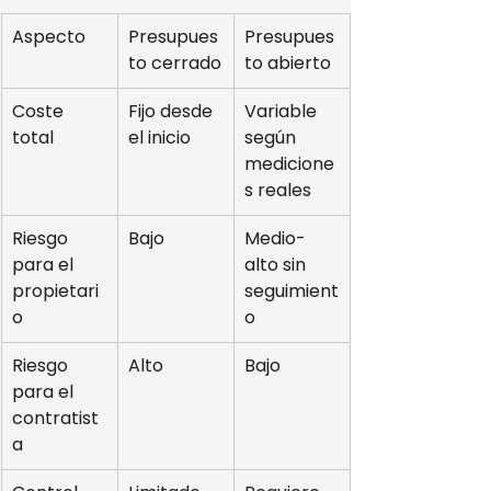
Aspecto
Presupues
Presupues
to cerrado
to abierto
Coste 
Fijo desde 
Variable 
total
el inicio
según 
medicione
s reales
Riesgo 
Bajo
Medio-
para el 
alto sin 
propietari
seguimient
o
o
Riesgo 
Alto
Bajo
para el 
contratist
a