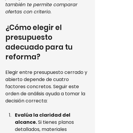
también te permite comparar 
ofertas con criterio.
¿Cómo elegir el 
presupuesto 
adecuado para tu 
reforma?
Elegir entre presupuesto cerrado y 
abierto depende de cuatro 
factores concretos. Seguir este 
orden de análisis ayuda a tomar la 
decisión correcta:
Evalúa la claridad del 
alcance.
 Si tienes planos 
detallados, materiales 