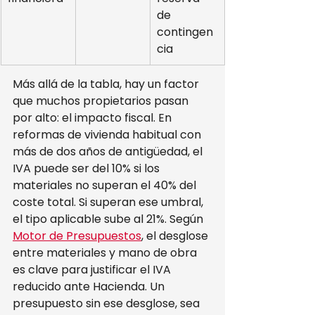
de 
contingen
cia
Más allá de la tabla, hay un factor 
que muchos propietarios pasan 
por alto: el impacto fiscal. En 
reformas de vivienda habitual con 
más de dos años de antigüedad, el 
IVA puede ser del 10% si los 
materiales no superan el 40% del 
coste total. Si superan ese umbral, 
el tipo aplicable sube al 21%. Según 
Motor de Presupuestos
, el desglose 
entre materiales y mano de obra 
es clave para justificar el IVA 
reducido ante Hacienda. Un 
presupuesto sin ese desglose, sea 