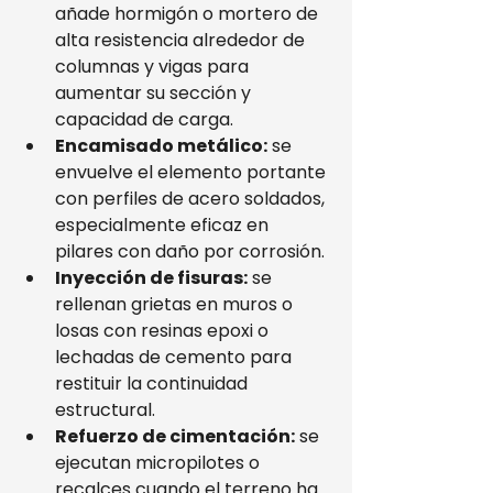
añade hormigón o mortero de 
alta resistencia alrededor de 
columnas y vigas para 
aumentar su sección y 
capacidad de carga.
Encamisado metálico:
 se 
envuelve el elemento portante 
con perfiles de acero soldados, 
especialmente eficaz en 
pilares con daño por corrosión.
Inyección de fisuras:
 se 
rellenan grietas en muros o 
losas con resinas epoxi o 
lechadas de cemento para 
restituir la continuidad 
estructural.
Refuerzo de cimentación:
 se 
ejecutan micropilotes o 
recalces cuando el terreno ha 