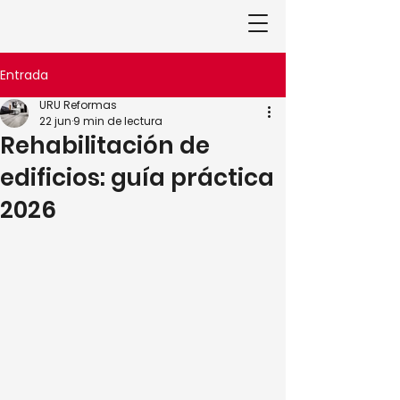
Entrada
URU Reformas
22 jun
9 min de lectura
Rehabilitación de
edificios: guía práctica
2026