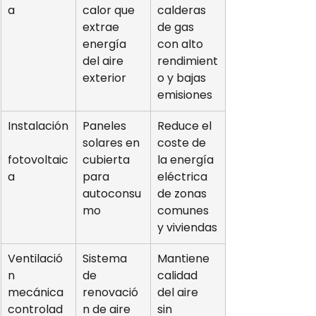
a
calor que 
calderas 
extrae 
de gas 
energía 
con alto 
del aire 
rendimient
exterior
o y bajas 
emisiones
Instalación
Paneles 
Reduce el 
solares en 
coste de 
fotovoltaic
cubierta 
la energía 
a
para 
eléctrica 
autoconsu
de zonas 
mo
comunes 
y viviendas
Ventilació
Sistema 
Mantiene 
n 
de 
calidad 
mecánica 
renovació
del aire 
controlad
n de aire 
sin 