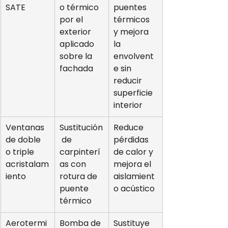
SATE
o térmico 
puentes 
por el 
térmicos 
exterior 
y mejora 
aplicado 
la 
sobre la 
envolvent
fachada
e sin 
reducir 
superficie 
interior
Ventanas 
Sustitución
Reduce 
de doble 
 de 
pérdidas 
o triple 
carpinterí
de calor y 
acristalam
as con 
mejora el 
iento
rotura de 
aislamient
puente 
o acústico
térmico
Aerotermi
Bomba de 
Sustituye 